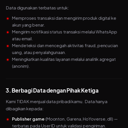
Data digunakan terbatas untuk:
Memproses transaksi dan mengirim produk digital ke
akun yang benar.
Mengirim notifikasi status transaksi melalui WhatsApp
atau email.
Mendeteksi dan mencegah aktivitas fraud, pencucian
uang, atau penyalahgunaan.
Meningkatkan kualitas layanan melalui analitik agregat
(anonim).
3. Berbagi Data dengan Pihak Ketiga
Kami TIDAK menjual data pribadi kamu. Data hanya
dibagikan kepada:
Publisher game
(Moonton, Garena, HoYoverse, dll) —
terbatas pada User ID untuk validasi pengiriman.