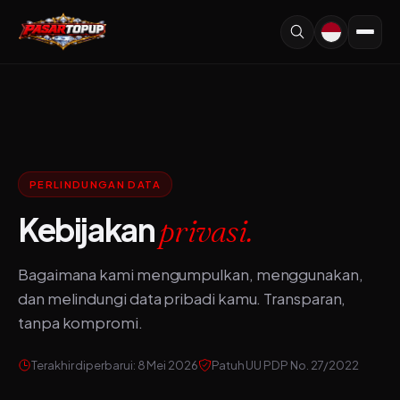
PERLINDUNGAN DATA
Kebijakan
privasi.
Bagaimana kami mengumpulkan, menggunakan,
dan melindungi data pribadi kamu. Transparan,
tanpa kompromi.
Terakhir diperbarui: 8 Mei 2026
Patuh UU PDP No. 27/2022