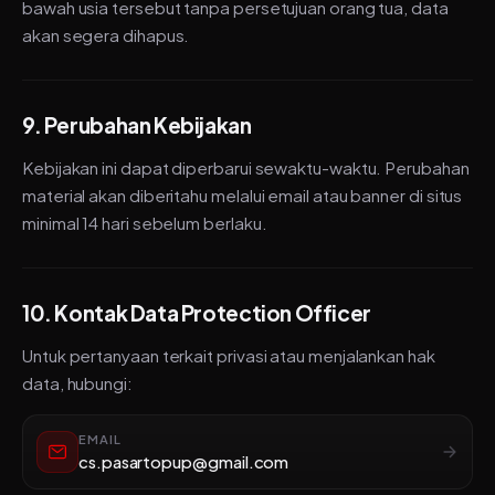
bawah usia tersebut tanpa persetujuan orang tua, data
akan segera dihapus.
9. Perubahan Kebijakan
Kebijakan ini dapat diperbarui sewaktu-waktu. Perubahan
material akan diberitahu melalui email atau banner di situs
minimal 14 hari sebelum berlaku.
10. Kontak Data Protection Officer
Untuk pertanyaan terkait privasi atau menjalankan hak
data, hubungi:
EMAIL
cs.pasartopup@gmail.com