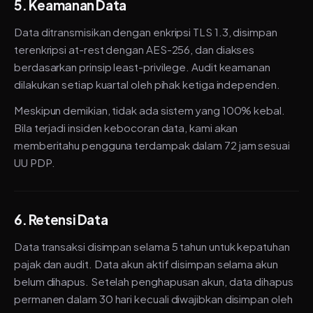
5. Keamanan Data
Data ditransmisikan dengan enkripsi TLS 1.3, disimpan
terenkripsi at-rest dengan AES-256, dan diakses
berdasarkan prinsip least-privilege. Audit keamanan
dilakukan setiap kuartal oleh pihak ketiga independen.
Meskipun demikian, tidak ada sistem yang 100% kebal.
Bila terjadi insiden kebocoran data, kami akan
memberitahu pengguna terdampak dalam 72 jam sesuai
UU PDP.
6. Retensi Data
Data transaksi disimpan selama 5 tahun untuk kepatuhan
pajak dan audit. Data akun aktif disimpan selama akun
belum dihapus. Setelah penghapusan akun, data dihapus
permanen dalam 30 hari kecuali diwajibkan disimpan oleh