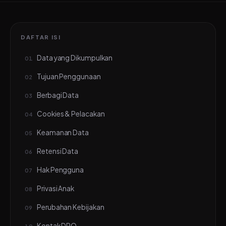
DAFTAR ISI
Data yang Dikumpulkan
Tujuan Penggunaan
Berbagi Data
Cookies & Pelacakan
Keamanan Data
Retensi Data
Hak Pengguna
Privasi Anak
Perubahan Kebijakan
Kontak DPO