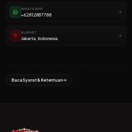
WHATSAPP
+62812887788
ALAMAT
Jakarta, Indonesia.
Baca Syarat & Ketentuan