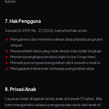
hukum.
7. Hak Pengguna
Sesuai UU PDP No. 27/2022, kamu berhak untuk:
Mengakses dan meminta salinan data pribadi yang kami
simpan.
Memperbaiki data yang tidak akurat atau tidak lengkap.
Meminta penghapusan data (right to be forgotten).
Menarik persetujuan pengolahan data sewaktu-waktu.
Mengajukan keberatan terhadap pengolahan data.
8. Privasi Anak
Layanan tidak ditujukan untuk anak di bawah 13 tahun. Bila
kami mengetahui adanya pengumpulan data dari anak di