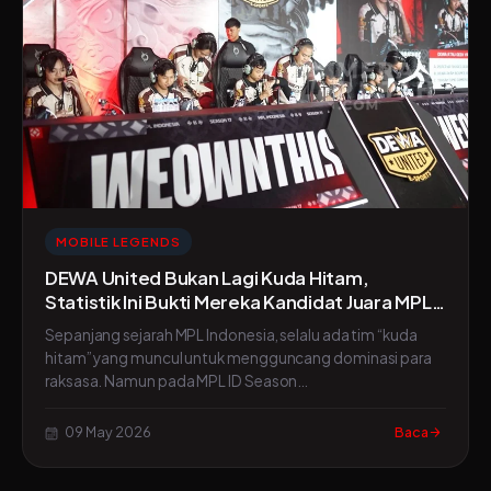
MOBILE LEGENDS
DEWA United Bukan Lagi Kuda Hitam,
Statistik Ini Bukti Mereka Kandidat Juara MPL
ID S17
Sepanjang sejarah MPL Indonesia, selalu ada tim “kuda
hitam” yang muncul untuk mengguncang dominasi para
raksasa. Namun pada MPL ID Season…
09 May 2026
Baca