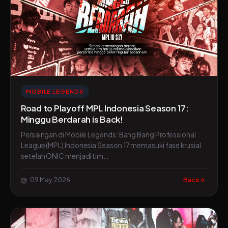
MOBILE LEGENDS
Road to Playoff MPL Indonesia Season 17:
Minggu Berdarah is Back!
Persaingan di Mobile Legends: Bang Bang Professional
League (MPL) Indonesia Season 17 memasuki fase krusial
setelah ONIC menjadi tim…
09 May 2026
Baca