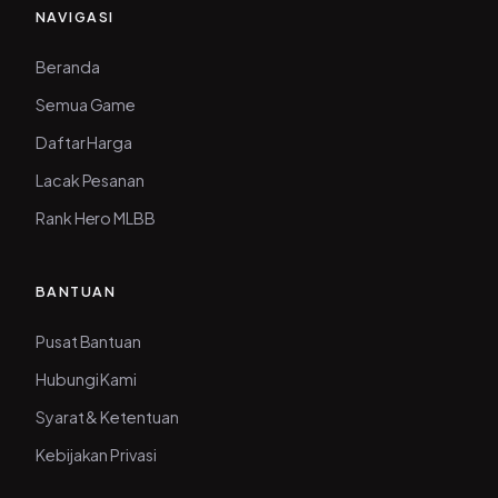
NAVIGASI
Beranda
Semua Game
Daftar Harga
Lacak Pesanan
Rank Hero MLBB
BANTUAN
Pusat Bantuan
Hubungi Kami
Syarat & Ketentuan
Kebijakan Privasi