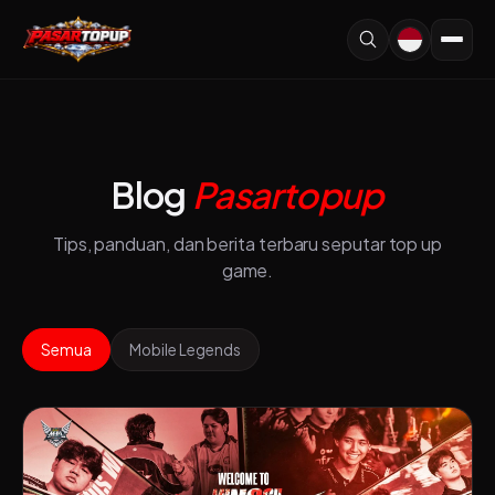
Blog
Pasartopup
Tips, panduan, dan berita terbaru seputar top up
game.
Semua
Mobile Legends