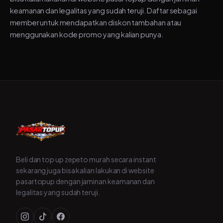
keamanan dan legalitas yang sudah teruji. Daftar sebagai
member untuk mendapatkan diskon tambahan atau
menggunakan kode promo yang kalian punya.
Beli dan top up zepeto murah secara instant
sekarang juga bisa kalian lakukan di website
pasartopup dengan jaminan keamanan dan
legalitas yang sudah teruji.