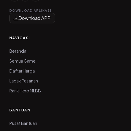
DOWNLOAD APLIKASI
Download APP
NAVIGASI
Beranda
Semua Game
Daftar Harga
Lacak Pesanan
Rank Hero MLBB
BANTUAN
Pusat Bantuan