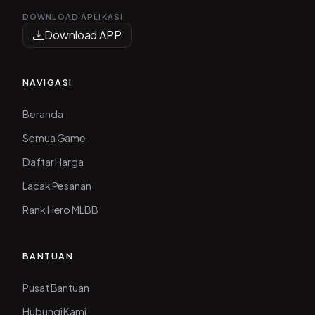
DOWNLOAD APLIKASI
Download APP
NAVIGASI
Beranda
Semua Game
Daftar Harga
Lacak Pesanan
Rank Hero MLBB
BANTUAN
Pusat Bantuan
Hubungi Kami